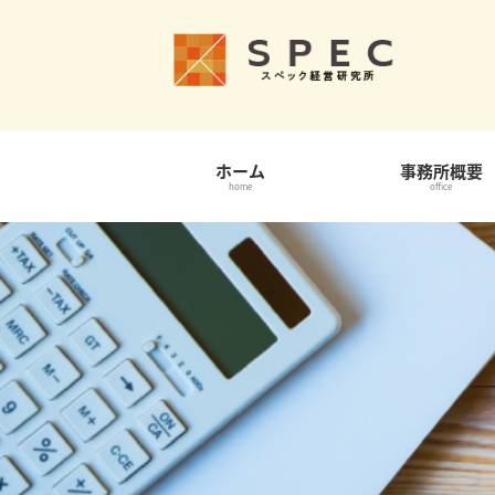
ホーム
事務所概要
home
office