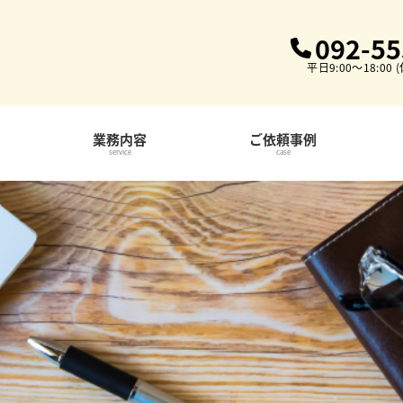
092-55
平日9:00〜18:00
業務内容
ご依頼事例
service
case