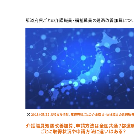
都道府県ごとの介護職員・福祉職員の処遇改善加算につい
,
2018/05/22
お役立ち情報
都道府県ごとの介護職員・福祉職員の処遇改
介護職員処遇改善加算、申請方法は全国共通？都道
ごとに取得状況や申請方法に違いはある？