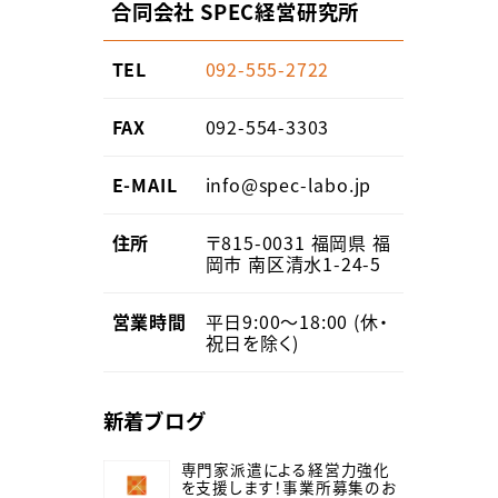
合同会社 SPEC経営研究所
TEL
092-555-2722
FAX
092-554-3303
E-MAIL
info@spec-labo.jp
住所
〒815-0031
福岡県
福
岡市
南区清水1-24-5
営業
時間
平日9:00〜18:00 (休・
祝日を除く)
新着ブログ
専門家派遣による経営力強化
を支援します！事業所募集のお