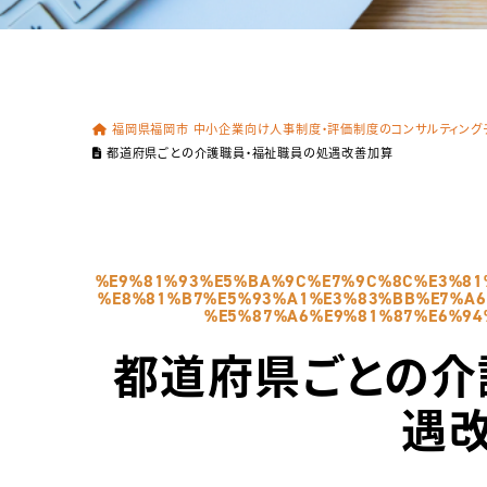
福岡県福岡市 中小企業向け人事制度・評価制度のコンサルティングチー
都道府県ごとの介護職員・福祉職員の処遇改善加算
%E9%81%93%E5%BA%9C%E7%9C%8C%E3%81
%E8%81%B7%E5%93%A1%E3%83%BB%E7%A6
%E5%87%A6%E9%81%87%E6%94
都道府県ごとの介
遇