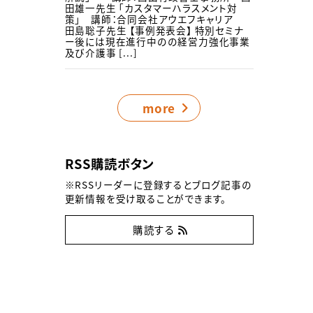
田雄一先生 「カスタマーハラスメント対
策」 講師：合同会社アウエフキャリア
田島聡子先生 【事例発表会】 特別セミナ
ー後には現在進行中のの経営力強化事業
及び介護事 [...]
more
RSS購読ボタン
※RSSリーダーに登録するとブログ記事の
更新情報を受け取ることができます。
購読する