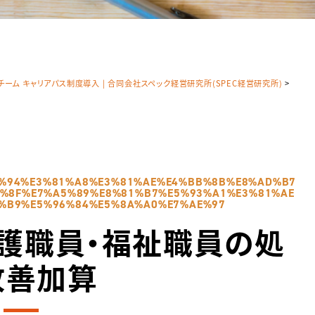
ム キャリアパス制度導入 | 合同会社スペック経営研究所(SPEC経営研究所)
>
%94%E3%81%A8%E3%81%AE%E4%BB%8B%E8%AD%B7
%8F%E7%A5%89%E8%81%B7%E5%93%A1%E3%81%AE
%B9%E5%96%84%E5%8A%A0%E7%AE%97
護職員・福祉職員の処
改善加算