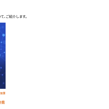
て、ご紹介します。
善加算
府県