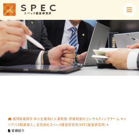
福岡県福岡市 中小企業向け人事制度・評価制度のコンサルティングチーム キャ
リアパス制度導入 | 合同会社スペック経営研究所(SPEC経営研究所)
>
実績紹介