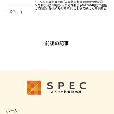
トータル人事制度とは「人事基本制度（格付けの体系）・
給与制度・教育制度・人事考課制度」の４つの制度が連動
して機能する仕組みの事です。 これを普通に人事制度と
一般的 […]
前後の記事
ホーム