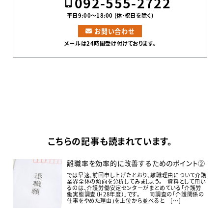
092-555-2722
平日9:00〜18:00 (休・祝日を除く)
お問い合わせ
メールは24時間受け付けております。
こちらの記事も読まれています。
離職率を効率的に改善するためのポイント②
では早速、前回申し上げたとおり、離職理由について介護
業界全体の傾向を分析してみましょう。 資料として用い
るのは、介護労働安定センターがまとめている「介護労
働実態調査（H28年度）」です。 同調査の「介護関係の
仕事をやめた理由」を上位から並べると […]