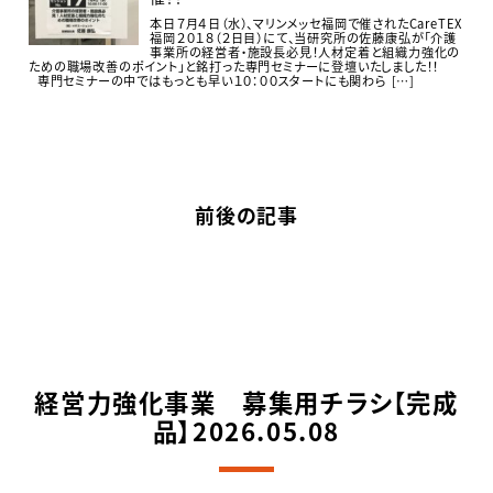
本日７月４日（水）、マリンメッセ福岡で催されたCareTEX
福岡２０１８（２日目）にて、当研究所の佐藤康弘が「介護
事業所の経営者・施設長必見！人材定着と組織力強化の
ための職場改善のポイント」と銘打った専門セミナーに登壇いたしました！！
専門セミナーの中ではもっとも早い１０：００スタートにも関わら […]
前後の記事
経営力強化事業 募集用チラシ【完成
品】2026.05.08