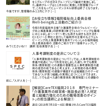
を１グループの合計４グループという編成で実施しまし
た。最終グループは１１月８日に実施した管理職グループ
で、これをもってヒューマンスキル研修は終了となります。
今後ですが、管理職のみ１２月にテク […]
【お役立ち情報】福岡福祉向上委員会様
Well-being向上活動のご紹介③
令和5年度福岡市主催「介護業界全体のウェルビーイン
グ向上推進事業」の研修第3弾 【ウェルビーイングな職場
におじゃましま～～す！～老いも若きも幼きも活き活き・
むくむく！～】 弊社と並行して福岡市の主催のもとウェル
ビーイング向上推進事業を進めていらっしゃる福岡福祉
向上委員会様の 活動のご紹介です！！皆様チェックして
みてくださいね！！ 講師：佐伯美智子氏 […]
人事考課制度の是非について②
「人事考課制度の是非について①」では、人事考課制度の
意義や処遇について所見を記しました通り、中でも教育
体系（教育制度）との連動の重要性は人事考課制度の運
用の成否の核であると考えます。 人材育成の為の教育
体系（教育制度）の連動が機能すれば組織能力のテーゼ
である「人が育つ組織」の実現に近づくことができます。
ただ、①でも述べた通り教育体系（教育制度）との連動の
前に、「人が人を […]
【解説】CareTEX福岡２０１８ 専門セミナー
「介護事業所の経営者・施設長必見！人材定
着と組織力強化のための職場改善のポイン
ト」の担当講師による解説①
過日（2018年7月3日～4日）開催されたCareTEX福岡